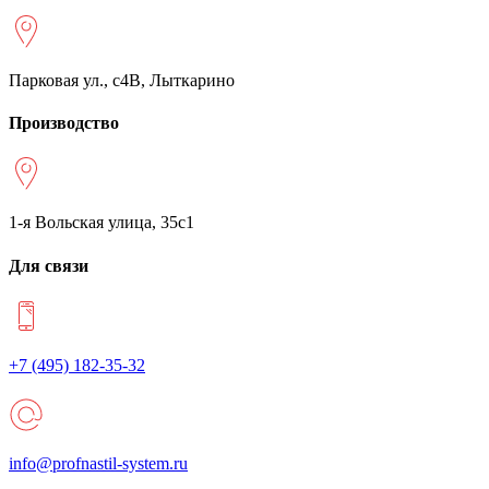
Парковая ул., с4В, Лыткарино
Производство
1-я Вольская улица, 35с1
Для связи
+7 (495) 182-35-32
info@profnastil-system.ru